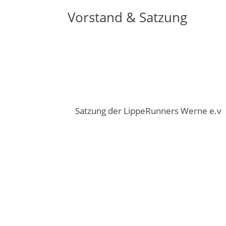
Vorstand & Satzung
Satzung der LippeRunners Werne e.v
Noch Fragen?