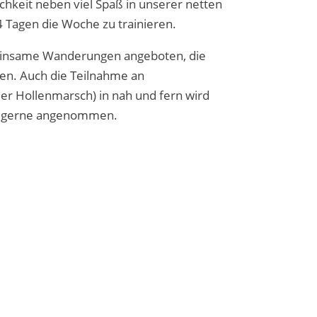
ichkeit neben viel Spaß in unserer netten
4 Tagen die Woche zu trainieren.
insame Wanderungen angeboten, die
den. Auch die Teilnahme an
er Hollenmarsch) in nah und fern wird
n gerne angenommen.
, klicken Sie auf die Schaltfläche unten.