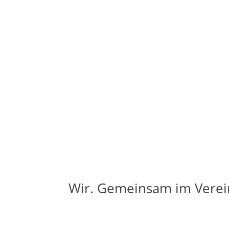
Lipp
MITGLIED WERDEN
ANGEBO
Wir. Gemeinsam im Verei