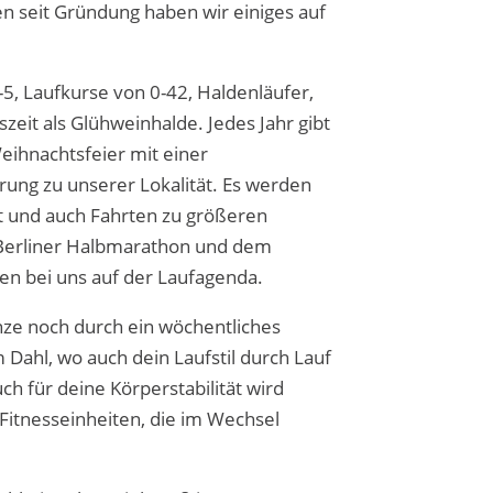
en seit Gründung haben wir einiges auf
5, Laufkurse von 0-42, Haldenläufer,
zeit als Glühweinhalde. Jedes Jahr gibt
eihnachtsfeier mit einer
ng zu unserer Lokalität. Es werden
rt und auch Fahrten zu größeren
erliner Halbmarathon und dem
n bei uns auf der Laufagenda.
ze noch durch ein wöchentliches
 Dahl, wo auch dein Laufstil durch Lauf
ch für deine Körperstabilität wird
Fitnesseinheiten, die im Wechsel