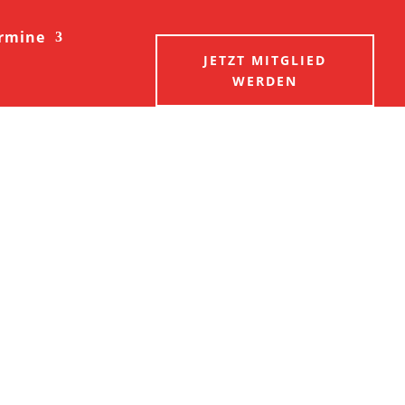
ermine
JETZT MITGLIED
WERDEN