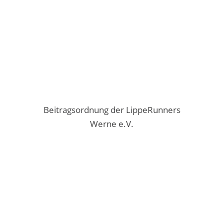
Beitragsordnung der LippeRunners
Werne e.V.