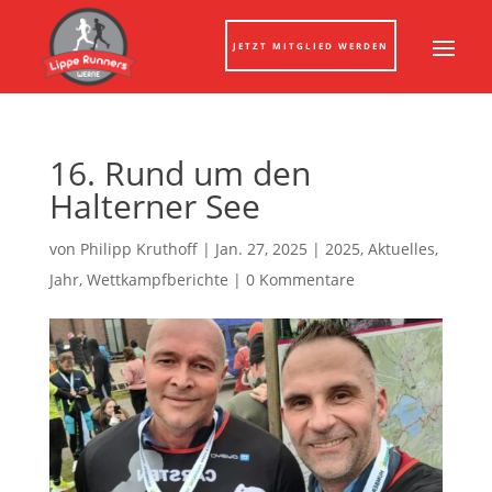
JETZT MITGLIED WERDEN
16. Rund um den
Halterner See
von
Philipp Kruthoff
|
Jan. 27, 2025
|
2025
,
Aktuelles
,
Jahr
,
Wettkampfberichte
|
0 Kommentare