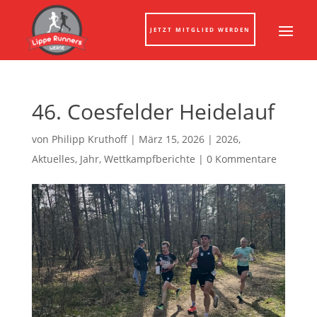
JETZT MITGLIED WERDEN
46. Coesfelder Heidelauf
von
Philipp Kruthoff
|
März 15, 2026
|
2026
,
Aktuelles
,
Jahr
,
Wettkampfberichte
|
0 Kommentare