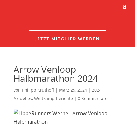
JETZT MITGLIED WERDEN
Arrow Venloop
Halbmarathon 2024
von
Philipp Kruthoff
|
März 29, 2024
|
2024
,
Aktuelles
,
Wettkampfberichte
|
0 Kommentare