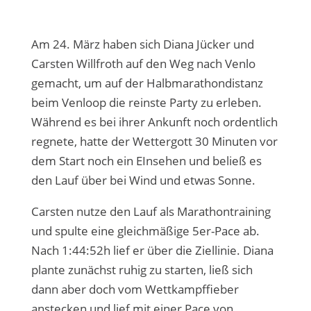
Am 24. März haben sich Diana Jücker und
Carsten Willfroth auf den Weg nach Venlo
gemacht, um auf der Halbmarathondistanz
beim Venloop die reinste Party zu erleben.
Während es bei ihrer Ankunft noch ordentlich
regnete, hatte der Wettergott 30 Minuten vor
dem Start noch ein EInsehen und beließ es
den Lauf über bei Wind und etwas Sonne.
Carsten nutze den Lauf als Marathontraining
und spulte eine gleichmäßige 5er-Pace ab.
Nach 1:44:52h lief er über die Ziellinie. Diana
plante zunächst ruhig zu starten, ließ sich
dann aber doch vom Wettkampffieber
anstecken und lief mit einer Pace von