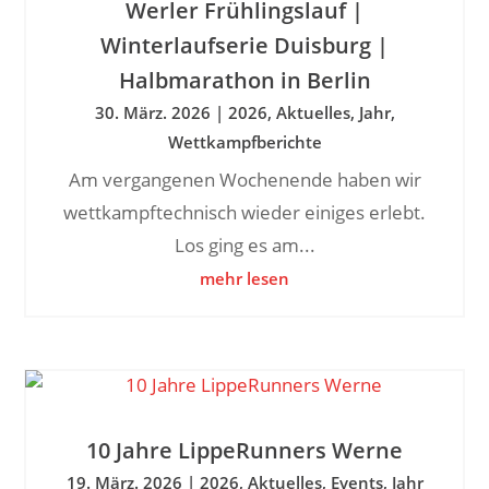
Werler Frühlingslauf |
Winterlaufserie Duisburg |
Halbmarathon in Berlin
30. März. 2026
|
2026
,
Aktuelles
,
Jahr
,
Wettkampfberichte
Am vergangenen Wochenende haben wir
wettkampftechnisch wieder einiges erlebt.
Los ging es am...
mehr lesen
10 Jahre LippeRunners Werne
19. März. 2026
|
2026
,
Aktuelles
,
Events
,
Jahr