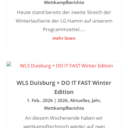
Wettkampfberichte
Heute stand bereits der zweite Streich der
Winterlaufserie der LG Hamm auf unserem
Programmzettel....
mehr lesen
WLS Duisburg + DO IT FAST Winter
Edition
1. Feb.. 2026
|
2026
,
Aktuelles
,
Jahr
,
Wettkampfberichte
An diesem Wochenende haben wir
wettkampftechnisch wieder auf zwei