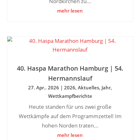
Nordkirchen zu...
mehr lesen
40. Haspa Marathon Hamburg | 54.
Hermannslauf
27. Apr.. 2026
|
2026
,
Aktuelles
,
Jahr
,
Wettkampfberichte
Heute standen für uns zwei große
Wettkämpfe auf dem Programmzettel! Im
hohen Norden traten...
mehr lesen