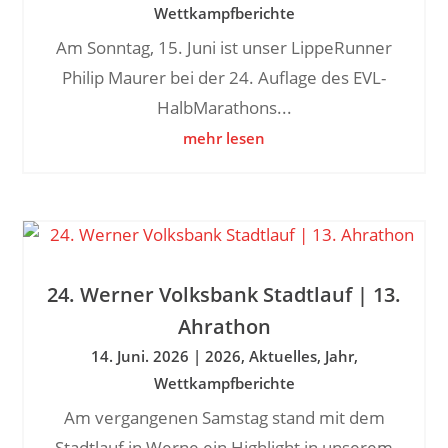
Wettkampfberichte
Am Sonntag, 15. Juni ist unser LippeRunner
Philip Maurer bei der 24. Auflage des EVL-
HalbMarathons...
mehr lesen
24. Werner Volksbank Stadtlauf | 13.
Ahrathon
14. Juni. 2026
|
2026
,
Aktuelles
,
Jahr
,
Wettkampfberichte
Am vergangenen Samstag stand mit dem
Stadtlauf in Werne ein Highlight in unserem