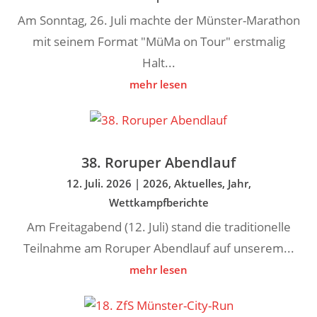
Am Sonntag, 26. Juli machte der Münster-Marathon
mit seinem Format "MüMa on Tour" erstmalig
Halt...
mehr lesen
38. Roruper Abendlauf
12. Juli. 2026
|
2026
,
Aktuelles
,
Jahr
,
Wettkampfberichte
Am Freitagabend (12. Juli) stand die traditionelle
Teilnahme am Roruper Abendlauf auf unserem...
mehr lesen