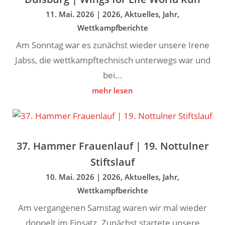
11. Mai. 2026
|
2026
,
Aktuelles
,
Jahr
,
Wettkampfberichte
Am Sonntag war es zunächst wieder unsere Irene
Jabss, die wettkampftechnisch unterwegs war und
bei...
mehr lesen
37. Hammer Frauenlauf | 19. Nottulner
Stiftslauf
10. Mai. 2026
|
2026
,
Aktuelles
,
Jahr
,
Wettkampfberichte
Am vergangenen Samstag waren wir mal wieder
doppelt im Einsatz. Zunächst startete unsere