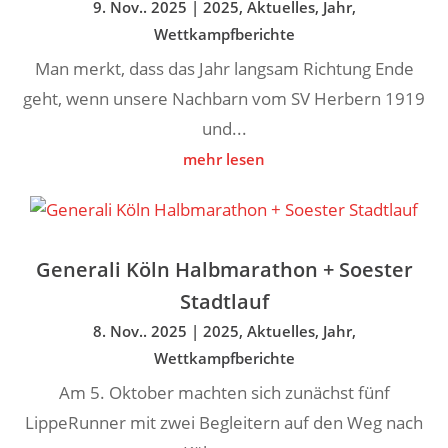
9. Nov.. 2025
|
2025
,
Aktuelles
,
Jahr
,
Wettkampfberichte
Man merkt, dass das Jahr langsam Richtung Ende
geht, wenn unsere Nachbarn vom SV Herbern 1919
und...
mehr lesen
Generali Köln Halbmarathon + Soester
Stadtlauf
8. Nov.. 2025
|
2025
,
Aktuelles
,
Jahr
,
Wettkampfberichte
Am 5. Oktober machten sich zunächst fünf
LippeRunner mit zwei Begleitern auf den Weg nach