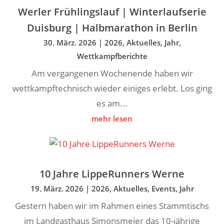
Werler Frühlingslauf | Winterlaufserie
Duisburg | Halbmarathon in Berlin
30. März. 2026
|
2026
,
Aktuelles
,
Jahr
,
Wettkampfberichte
Am vergangenen Wochenende haben wir
wettkampftechnisch wieder einiges erlebt. Los ging
es am...
mehr lesen
10 Jahre LippeRunners Werne
19. März. 2026
|
2026
,
Aktuelles
,
Events
,
Jahr
Gestern haben wir im Rahmen eines Stammtischs
im Landgasthaus Simonsmeier das 10-jährige