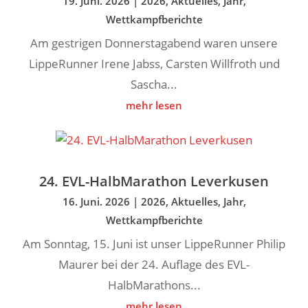
19. Juni. 2026
|
2026
,
Aktuelles
,
Jahr
,
Wettkampfberichte
Am gestrigen Donnerstagabend waren unsere
LippeRunner Irene Jabss, Carsten Willfroth und
Sascha...
mehr lesen
24. EVL-HalbMarathon Leverkusen
16. Juni. 2026
|
2026
,
Aktuelles
,
Jahr
,
Wettkampfberichte
Am Sonntag, 15. Juni ist unser LippeRunner Philip
Maurer bei der 24. Auflage des EVL-
HalbMarathons...
mehr lesen