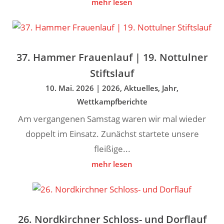
mehr lesen
37. Hammer Frauenlauf | 19. Nottulner
Stiftslauf
10. Mai. 2026
|
2026
,
Aktuelles
,
Jahr
,
Wettkampfberichte
Am vergangenen Samstag waren wir mal wieder
doppelt im Einsatz. Zunächst startete unsere
fleißige...
mehr lesen
26. Nordkirchner Schloss- und Dorflauf