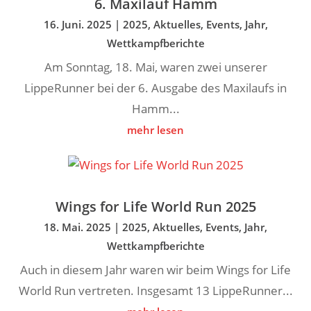
6. Maxilauf Hamm
16. Juni. 2025
|
2025
,
Aktuelles
,
Events
,
Jahr
,
Wettkampfberichte
Am Sonntag, 18. Mai, waren zwei unserer
LippeRunner bei der 6. Ausgabe des Maxilaufs in
Hamm...
mehr lesen
Wings for Life World Run 2025
18. Mai. 2025
|
2025
,
Aktuelles
,
Events
,
Jahr
,
Wettkampfberichte
Auch in diesem Jahr waren wir beim Wings for Life
World Run vertreten. Insgesamt 13 LippeRunner...