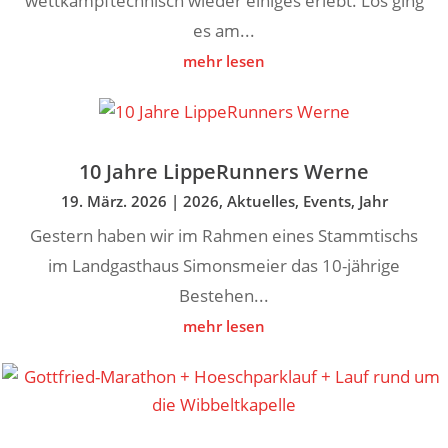
wettkampftechnisch wieder einiges erlebt. Los ging
es am...
mehr lesen
10 Jahre LippeRunners Werne
19. März. 2026
|
2026
,
Aktuelles
,
Events
,
Jahr
Gestern haben wir im Rahmen eines Stammtischs
im Landgasthaus Simonsmeier das 10-jährige
Bestehen...
mehr lesen