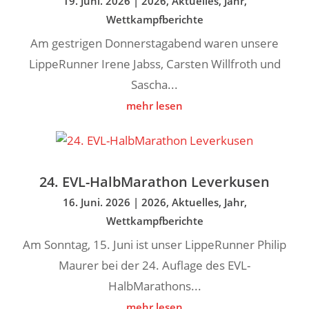
19. Juni. 2026
|
2026
,
Aktuelles
,
Jahr
,
Wettkampfberichte
Am gestrigen Donnerstagabend waren unsere
LippeRunner Irene Jabss, Carsten Willfroth und
Sascha...
mehr lesen
24. EVL-HalbMarathon Leverkusen
16. Juni. 2026
|
2026
,
Aktuelles
,
Jahr
,
Wettkampfberichte
Am Sonntag, 15. Juni ist unser LippeRunner Philip
Maurer bei der 24. Auflage des EVL-
HalbMarathons...
mehr lesen