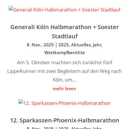
Generali Köln Halbmarathon + Soester
Stadtlauf
8. Nov.. 2025
|
2025
,
Aktuelles
,
Jahr
,
Wettkampfberichte
Am 5. Oktober machten sich zunächst fünf
LippeRunner mit zwei Begleitern auf den Weg nach
Köln, um...
mehr lesen
12. Sparkassen-Phoenix-Halbmarathon
8. Nov.. 2025
|
2025
,
Aktuelles
,
Jahr
,