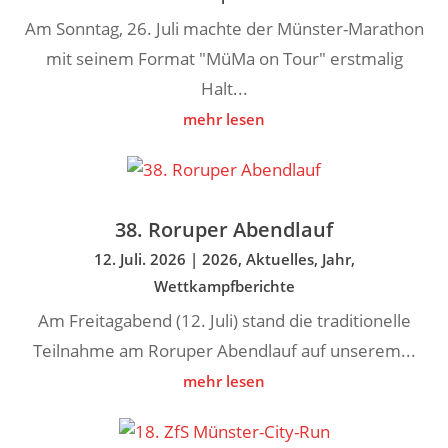
Am Sonntag, 26. Juli machte der Münster-Marathon
mit seinem Format "MüMa on Tour" erstmalig
Halt...
mehr lesen
38. Roruper Abendlauf
12. Juli. 2026
|
2026
,
Aktuelles
,
Jahr
,
Wettkampfberichte
Am Freitagabend (12. Juli) stand die traditionelle
Teilnahme am Roruper Abendlauf auf unserem...
mehr lesen