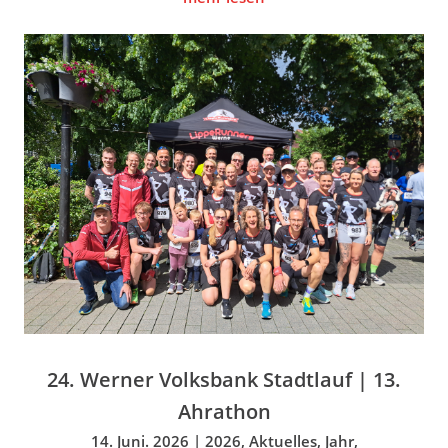
24. Werner Volksbank Stadtlauf | 13.
Ahrathon
14. Juni. 2026
|
2026
,
Aktuelles
,
Jahr
,