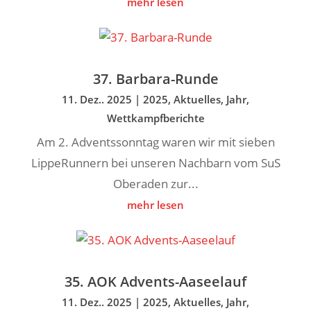
mehr lesen
37. Barbara-Runde
11. Dez.. 2025
|
2025
,
Aktuelles
,
Jahr
,
Wettkampfberichte
Am 2. Adventssonntag waren wir mit sieben
LippeRunnern bei unseren Nachbarn vom SuS
Oberaden zur...
mehr lesen
35. AOK Advents-Aaseelauf
11. Dez.. 2025
|
2025
,
Aktuelles
,
Jahr
,